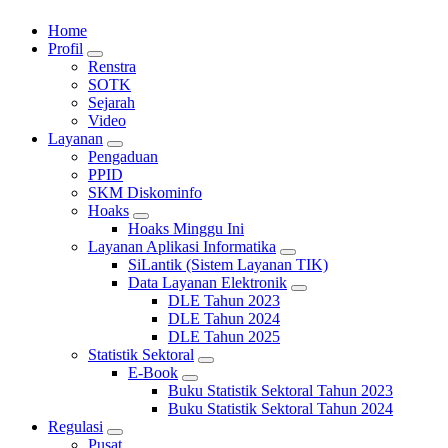
Portal Resmi Diskominfo Kota Sukabumi
Home
Profil
Renstra
SOTK
Sejarah
Video
Layanan
Pengaduan
PPID
SKM Diskominfo
Hoaks
Hoaks Minggu Ini
Layanan Aplikasi Informatika
SiLantik (Sistem Layanan TIK)
Data Layanan Elektronik
DLE Tahun 2023
DLE Tahun 2024
DLE Tahun 2025
Statistik Sektoral
E-Book
Buku Statistik Sektoral Tahun 2023
Buku Statistik Sektoral Tahun 2024
Regulasi
Pusat