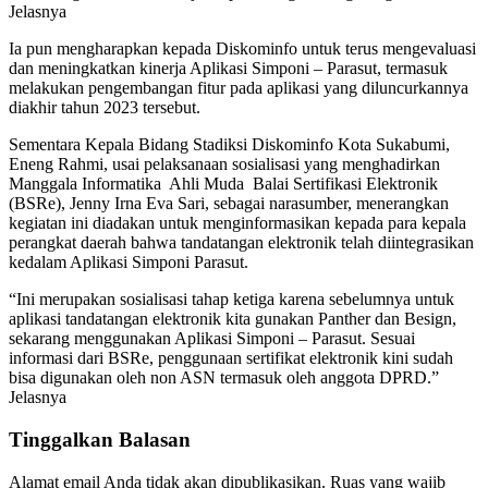
Jelasnya
Ia pun mengharapkan kepada Diskominfo untuk terus mengevaluasi
dan meningkatkan kinerja Aplikasi Simponi – Parasut, termasuk
melakukan pengembangan fitur pada aplikasi yang diluncurkannya
diakhir tahun 2023 tersebut.
Sementara Kepala Bidang Stadiksi Diskominfo Kota Sukabumi,
Eneng Rahmi, usai pelaksanaan sosialisasi yang menghadirkan
Manggala Informatika Ahli Muda Balai Sertifikasi Elektronik
(BSRe), Jenny Irna Eva Sari, sebagai narasumber, menerangkan
kegiatan ini diadakan untuk menginformasikan kepada para kepala
perangkat daerah bahwa tandatangan elektronik telah diintegrasikan
kedalam Aplikasi Simponi Parasut.
“Ini merupakan sosialisasi tahap ketiga karena sebelumnya untuk
aplikasi tandatangan elektronik kita gunakan Panther dan Besign,
sekarang menggunakan Aplikasi Simponi – Parasut. Sesuai
informasi dari BSRe, penggunaan sertifikat elektronik kini sudah
bisa digunakan oleh non ASN termasuk oleh anggota DPRD.”
Jelasnya
Tinggalkan Balasan
Alamat email Anda tidak akan dipublikasikan.
Ruas yang wajib