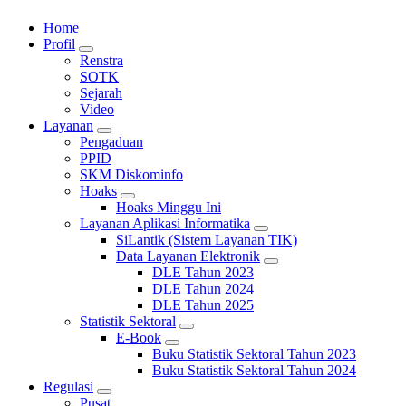
Portal Resmi Diskominfo Kota Sukabumi
Home
Profil
Renstra
SOTK
Sejarah
Video
Layanan
Pengaduan
PPID
SKM Diskominfo
Hoaks
Hoaks Minggu Ini
Layanan Aplikasi Informatika
SiLantik (Sistem Layanan TIK)
Data Layanan Elektronik
DLE Tahun 2023
DLE Tahun 2024
DLE Tahun 2025
Statistik Sektoral
E-Book
Buku Statistik Sektoral Tahun 2023
Buku Statistik Sektoral Tahun 2024
Regulasi
Pusat