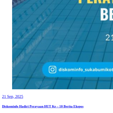
21
Sep, 2025
Diskominfo Hadiri Perayaan HUT Ke – 10 Berita Ekspos