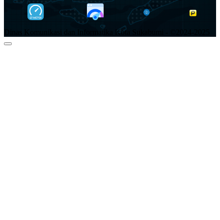
Dinas Komunikasi dan Informatika Kota Sukabumi - ©2024-2025